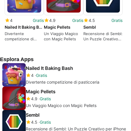
4
Gratis
4.9
Gratis
4.5
Gratis
Nailed It Baking Bash
Magic Pellets
Sembl
Divertente
Un Viaggio Magico
Recensione di Sembl:
competizione di
con Magic Pellets
Un Puzzle Creativo
pasticceria
per iPhone
Esplora Apps
Nailed It Baking Bash
4
Gratis
Divertente competizione di pasticceria
Magic Pellets
4.9
Gratis
Un Viaggio Magico con Magic Pellets
Sembl
4.5
Gratis
Recensione di Sembl: Un Puzzle Creativo per iPhone