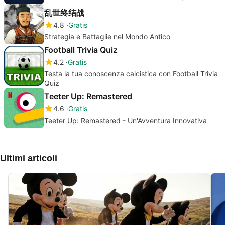
乱世终结战
4.8
Gratis
Strategia e Battaglie nel Mondo Antico
Football Trivia Quiz
4.2
Gratis
Testa la tua conoscenza calcistica con Football Trivia
Quiz
Teeter Up: Remastered
4.6
Gratis
Teeter Up: Remastered - Un'Avventura Innovativa
Ultimi articoli