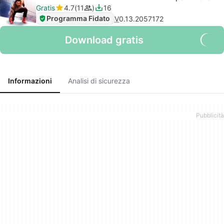
Gratis
4.7
11
16
Programma Fidato
V
0.13.2057172
Download gratis
Informazioni
Analisi di sicurezza