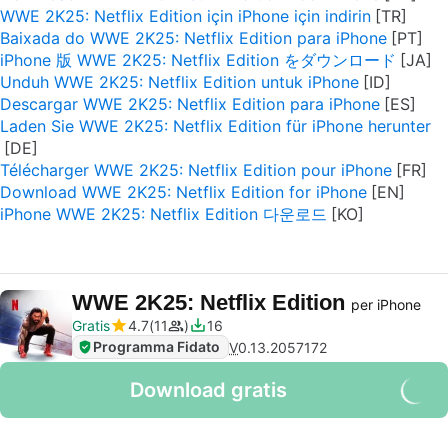
WWE 2K25: Netflix Edition için iPhone için indirin
Baixada do WWE 2K25: Netflix Edition para iPhone
iPhone 版 WWE 2K25: Netflix Edition をダウンロード
Unduh WWE 2K25: Netflix Edition untuk iPhone
Descargar WWE 2K25: Netflix Edition para iPhone
Laden Sie WWE 2K25: Netflix Edition für iPhone herunter
Télécharger WWE 2K25: Netflix Edition pour iPhone
Download WWE 2K25: Netflix Edition for iPhone
iPhone WWE 2K25: Netflix Edition 다운로드
WWE 2K25: Netflix Edition
per iPhone
Gratis
4.7
11
16
Programma Fidato
V
0.13.2057172
Download gratis