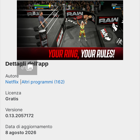
Dettagli dell'app
1/1
Autore
Netflix
Altri programmi (162)
Licenza
Gratis
Versione
0.13.2057172
Data di aggiornamento
8 agosto 2026